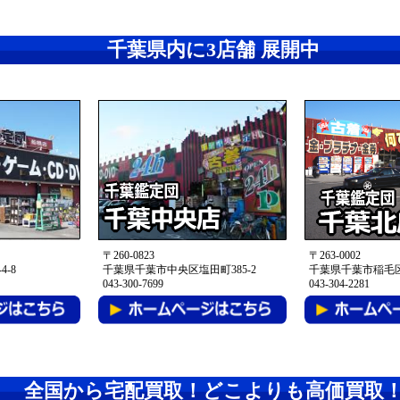
千葉県内に3店舗 展開中
〒260-0823
〒263-0002
-8
千葉県千葉市中央区塩田町385-2
千葉県千葉市稲毛区
043-300-7699
043-304-2281
全国から宅配買取！
どこよりも高価買取