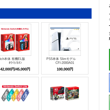
witch本体 有機EL版
PS5本体 Slimモデル
ﾎﾜｲﾄ/ﾈｵﾝ
CFI-2000A01
42,000円/45,000円
100,000円