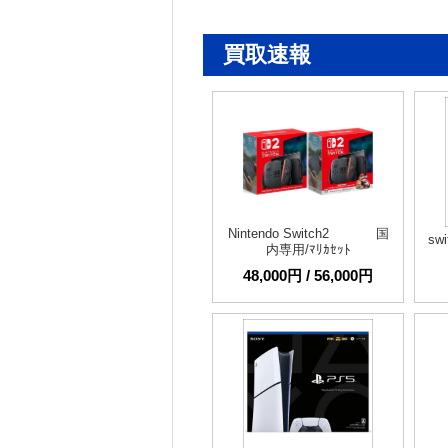
買取速報
Nintendo Switch2 国
s
内専用/ﾏﾘｶｾｯﾄ
48,000円 / 56,000円