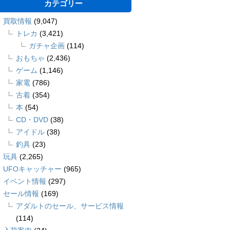
カテゴリー
買取情報
(9,047)
トレカ
(3,421)
ガチャ企画
(114)
おもちゃ
(2,436)
ゲーム
(1,146)
家電
(786)
古着
(354)
本
(54)
CD・DVD
(38)
アイドル
(38)
釣具
(23)
玩具
(2,265)
UFOキャッチャー
(965)
イベント情報
(297)
セール情報
(169)
アダルトのセール、サービス情報
(114)