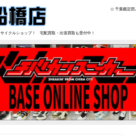
千葉鑑定団
リサイクルショップ！ 宅配買取・出張買取も受付中！