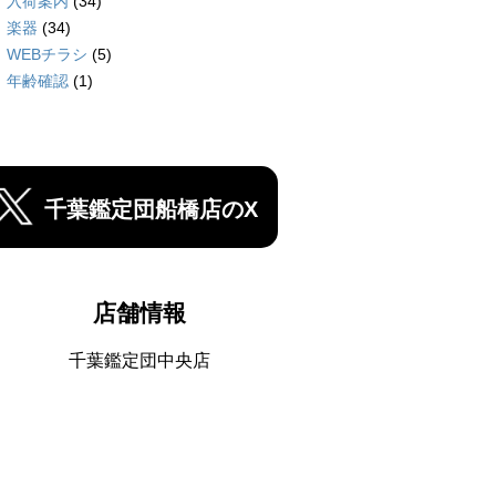
入荷案内
(34)
楽器
(34)
WEBチラシ
(5)
年齢確認
(1)
千葉鑑定団船橋店のX
店舗情報
千葉鑑定団中央店