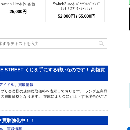
switch Lite本体 各色
Switch2 本体 ﾎﾟｹﾓﾝﾚｼﾞｪﾝｽﾞ
ｾｯﾄ / ｽﾌﾟﾗﾄｩｰﾝｾｯﾄ
25,000円
52,000円 / 55,000円
IE STREET くじを手にする戦いなのです！ 高額買
！
アイドル
,
買取情報
プリ会員様の店頭買取価格を表示しております。 ランダム商品
の買取価格となります。 在庫により金額が上下する場合がござ
ク買取強化中！！
本
,
買取情報