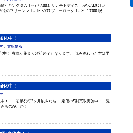
格 キングダム 1～79 20000 サカモトデイズ SAKAMOTO
0 葬送のフリーレン 1～15 5000 ブルーロック 1～39 10000 呪 …
強化中！！
本
,
買取情報
中！ 在庫が集まり次第終了となります。 読み終わった本は早
強化中！！
本
中！！ 初版発行3ヶ月以内なら！ 定価の5割買取実施中！ 読
く売るのが、◎！