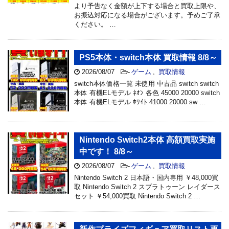
より予告なく金額が上下する場合と買取上限や、
お振込対応になる場合がございます。予めご了承
ください。 …
PS5本体・switch本体 買取情報 8/8～
2026/08/07
-
ゲーム
,
買取情報
switch本体価格一覧 未使用 中古品 switch switch
本体 有機ELモデル ﾈｵﾝ 各色 45000 20000 switch
本体 有機ELモデル ﾎﾜｲﾄ 41000 20000 sw …
Nintendo Switch2本体 高額買取実施
中です！ 8/8～
2026/08/07
-
ゲーム
,
買取情報
Nintendo Switch 2 日本語・国内専用 ￥48,000買
取 Nintendo Switch 2 スプラトゥーン レイダース
セット ￥54,000買取 Nintendo Switch 2 …