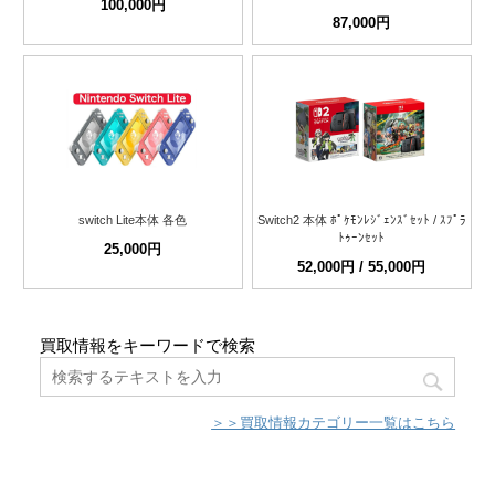
100,000円
87,000円
switch Lite本体 各色
Switch2 本体 ﾎﾟｹﾓﾝﾚｼﾞｪﾝｽﾞｾｯﾄ / ｽﾌﾟﾗ
ﾄｩｰﾝｾｯﾄ
25,000円
52,000円 / 55,000円
買取情報をキーワードで検索
＞＞買取情報カテゴリー一覧はこちら